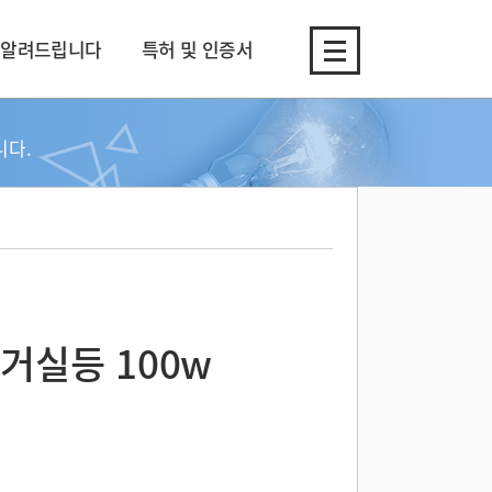
알려드립니다
특허 및 인증서
니다.
 거실등 100w