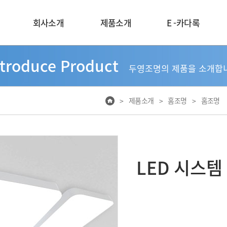
회사소개
제품소개
E -카다록
ntroduce Product
두영조명의 제품을 소개합
제품소개
홈조명
홈조명
>
>
>
LED 시스템